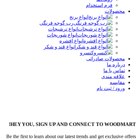
فرم استخدام
محصولات
انواع برنج
رب گوجه فرنگی
انواع ترشیجات
انواع شوریجات
انواع افشره
انواع قند و شکر
کنسرو
محصولات صادراتی
درباره ما
تماس با ما
علاقه مندی
مقایسه
ورود / ثبت نام
HEY YOU, SIGN UP AND CONNECT TO WOODMART!
Be the first to learn about our latest trends and get exclusive offers