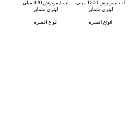
اب لیموترش 1300 میلی
اب لیموترش 420 میلی
لیتری متمایز
لیتری متمایز
انواع افشره
انواع افشره
لی
ان