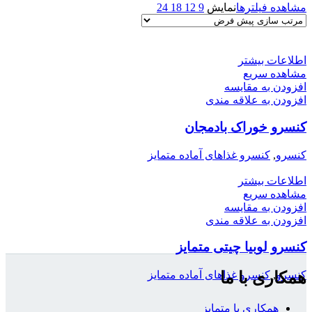
مشاهده فیلترها
نمایش
9
12
18
24
اطلاعات بیشتر
مشاهده سریع
افزودن به مقایسه
افزودن به علاقه مندی
کنسرو خوراک بادمجان
کنسرو
,
کنسرو غذاهای آماده متمایز
اطلاعات بیشتر
مشاهده سریع
افزودن به مقایسه
افزودن به علاقه مندی
کنسرو لوبیا چیتی متمایز
همکاری با ما
کنسرو
,
کنسرو غذاهای آماده متمایز
همکاری با متمایز