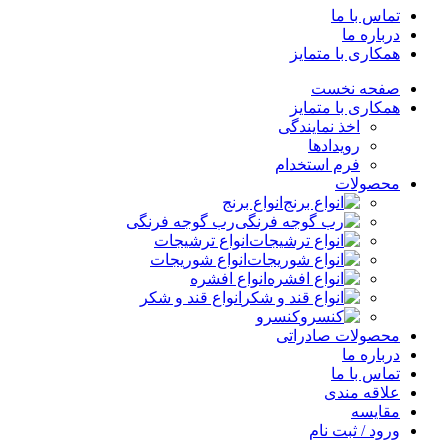
تماس با ما
درباره ما
همکاری با متمایز
صفحه نخست
همکاری با متمایز
اخذ نمایندگی
رویدادها
فرم استخدام
محصولات
انواع برنج
رب گوجه فرنگی
انواع ترشیجات
انواع شوریجات
انواع افشره
انواع قند و شکر
کنسرو
محصولات صادراتی
درباره ما
تماس با ما
علاقه مندی
مقایسه
ورود / ثبت نام