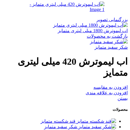
بزرگنمایی تصویر
اب لیموترش 1800 میلی لیتری متمایز
بازگشت به محصولات
شکر سفید متمایز
اب لیموترش 420 میلی لیتری
متمایز
افزودن به مقایسه
افزودن به علاقه مندی
بستن
محصولات
قند شکسته متمایز
شکر سفید متمایز