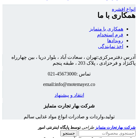
انواع افشره
همکاری با ما
همکاری با متمایز
فرم استخدام
رویدادها
اخذ نمایندگی
آدرس دفترمرکزی:تهران ، سعادت آباد ، بلوار دریا ، بین چهارراه
پاکنژاد و فرحزادی ، پلاک 203 ، طبقه پنجم
تماس :45673000-021
email:info@motemayez.co
انتقاد و پیشنهاد
شرکت بهار تجارت متمایز
تولید،واردات و صادرات انواع مواد غذایی سالم
شرکت بهارتجارت متمایز
طراحی
توسط پایگاه اینترنتی امور
جستجو