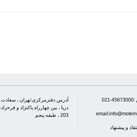
-021
آدرس دفترمرکزی:تهران ، سعادت آبا
دریا ، بین چهارراه پاکنژاد و فرحزادی
email:info@motem
203 ، طبقه پنجم
تقاد و پیشنهاد