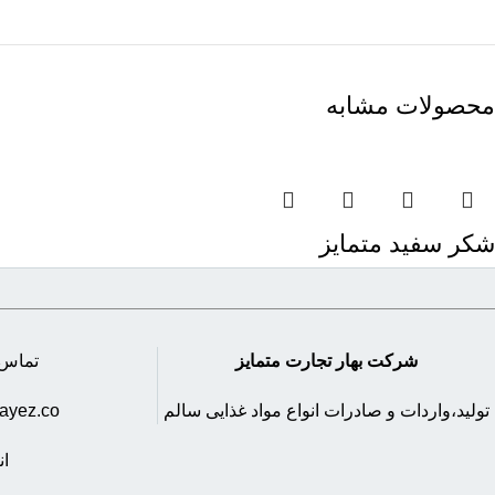
محصولات مشابه
شکر سفید متمایز
انواع قند و شکر
شرکت بهار تجارت متمایز
تماس :45673000
تولید،واردات و صادرات انواع مواد غذایی سالم
ayez.co
ان