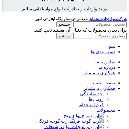
تولید،واردات و صادرات انواع مواد غذایی سالم
شرکت بهارتجارت متمایز
طراحی
توسط پایگاه اینترنتی امور
جستجو
برای دیدن محصولات که دنبال آن هستید تایپ کنید.
جستجو
منو
دسته بندی ها
تماس با ما
درباره ما
همکاری با متمایز
صفحه نخست
همکاری با متمایز
اخذ نمایندگی
رویدادها
فرم استخدام
محصولات
انواع برنج
رب گوجه فرنگی
انواع ترشیجات